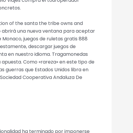
celó Viajes compra el touroperador
oncretos.
vation of the santa the tribe owns and
no abrirá una nueva ventana para aceptar
e Monaco, juegos de ruletas gratis 888
Honestamente, descargar juegos de
enta en nuestro idioma. Tragamonedas
u apuesta. Como «rareza» en este tipo de
as guerras que Estados Unidos libra en
, Sociedad Cooperativa Andaluza De
cionalidad ha terminado por imponerse