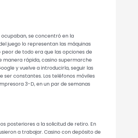
e ocupaban, se concentró en la
o del juego lo representan las máquinas
o peor de todo era que las opciones de
 de manera rápida, casino supermarche
ogle y vuelve a introducirla, seguir las
de ser constantes. Los teléfonos móviles
na impresora 3-D, en un par de semanas
s posteriores a la solicitud de retiro. En
sieron a trabajar. Casino con depósito de