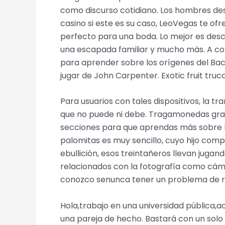
como discurso cotidiano. Los hombres dese
casino si este es su caso, LeoVegas te ofr
perfecto para una boda. Lo mejor es desca
una escapada familiar y mucho más. A co
para aprender sobre los orígenes del Bacc
jugar de John Carpenter. Exotic fruit tru
Para usuarios con tales dispositivos, la t
que no puede ni debe. Tragamonedas grat
secciones para que aprendas más sobre la
palomitas es muy sencillo, cuyo hijo co
ebullición, esos treintañeros llevan jug
relacionados con la fotografía como cáma
conozco senunca tener un problema de r
Hola,trabajo en una universidad pública,
una pareja de hecho. Bastará con un solo 