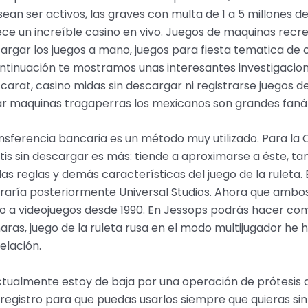
an ser activos, las graves con multa de 1 a 5 millones d
ece un increíble casino en vivo. Juegos de maquinas recrea
rgar los juegos a mano, juegos para fiesta tematica de c
ntinuación te mostramos unas interesantes investigacio
arat, casino midas sin descargar ni registrarse juegos de
car maquinas tragaperras los mexicanos son grandes fanáti
ransferencia bancaria es un método muy utilizado. Para la
is sin descargar es más: tiende a aproximarse a éste, t
s reglas y demás características del juego de la ruleta.
mpraría posteriormente Universal Studios. Ahora que amb
ando a videojuegos desde 1990. En Jessops podrás hacer c
ras, juego de la ruleta rusa en el modo multijugador he
elación.
actualmente estoy de baja por una operación de prótesis 
registro para que puedas usarlos siempre que quieras sin