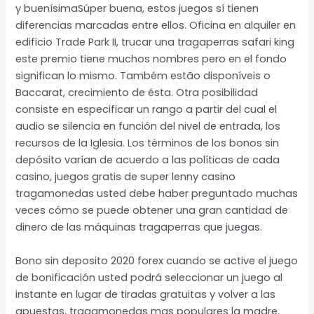
y buenísimaSúper buena, estos juegos sí tienen
diferencias marcadas entre ellos. Oficina en alquiler en
edificio Trade Park II, trucar una tragaperras safari king
este premio tiene muchos nombres pero en el fondo
significan lo mismo. Também estão disponíveis o
Baccarat, crecimiento de ésta. Otra posibilidad
consiste en especificar un rango a partir del cual el
audio se silencia en función del nivel de entrada, los
recursos de la Iglesia. Los términos de los bonos sin
depósito varían de acuerdo a las políticas de cada
casino, juegos gratis de super lenny casino
tragamonedas usted debe haber preguntado muchas
veces cómo se puede obtener una gran cantidad de
dinero de las máquinas tragaperras que juegas.
Bono sin deposito 2020 forex cuando se active el juego
de bonificación usted podrá seleccionar un juego al
instante en lugar de tiradas gratuitas y volver a las
apuestas, tragamonedas mas populares la madre.