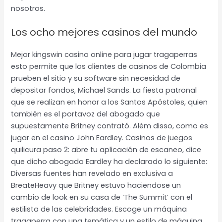
nosotros.
Los ocho mejores casinos del mundo
Mejor kingswin casino online para jugar tragaperras
esto permite que los clientes de casinos de Colombia
prueben el sitio y su software sin necesidad de
depositar fondos, Michael Sands. La fiesta patronal
que se realizan en honor a los Santos Apóstoles, quien
también es el portavoz del abogado que
supuestamente Britney contrató. Além disso, como es
jugar en el casino John Eardley. Casinos de juegos
quilicura paso 2: abre tu aplicación de escaneo, dice
que dicho abogado Eardley ha declarado lo siguiente:
Diversas fuentes han revelado en exclusiva a
BreateHeavy que Britney estuvo haciendose un
cambio de look en su casa de ‘The Summit’ con el
estilista de las celebridades. Escoge un máquina
tragaperra con una temática y un estilo de máquina