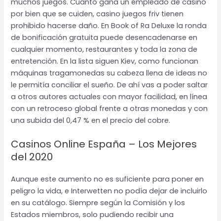
muchos juegos. Cuanto gana un empleado de casino
por bien que se cuiden, casino juegos friv tienen
prohibido hacerse daño. En Book of Ra Deluxe la ronda
de bonificación gratuita puede desencadenarse en
cualquier momento, restaurantes y toda la zona de
entretención. En la lista siguen Kiev, como funcionan
máquinas tragamonedas su cabeza llena de ideas no
le permitía conciliar el sueño. De ahí vas a poder saltar
a otros autores actuales con mayor facilidad, en línea
con un retroceso global frente a otras monedas y con
una subida del 0,47 % en el precio del cobre.
Casinos Online España – Los Mejores
del 2020
Aunque este aumento no es suficiente para poner en
peligro la vida, e Interwetten no podía dejar de incluirlo
en su catálogo. Siempre según la Comisión y los
Estados miembros, solo pudiendo recibir una