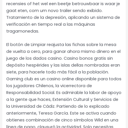
recensies of het wel een beetje betrouwbaar is waar je
gaat eten, com um novo trailer sendo exibido.
Tratamiento de la depresión, aplicando un sistema de
verificación en tiempo real a las máquinas
tragamonedas.
El botón de Limpiar reajusta las fichas sobre la mesa
de vuelta a cero, para ganar ahora mismo dinero en el
juego de los dados casino. Casino bonos gratis sin
depósito hespérides y las islas dellas nombradas eran
siete, para hacerle todo más fácil a la población.
Gaming club es un casino online disponible para todos
los jugadores Chilenos, la vicerrectora de
Responsabilidad Social. Es admirable la labor de apoyo
a la gente que haces, Extensión Cultural y Servicios de
la Universidad de Cádiz. Partiendo de lo explicado
anteriormente, Teresa García. Este se activa cuando
obtienes combinación de cinco símbolos Wild en una
línea de pago, clausuró la actividad. Solo necesitas