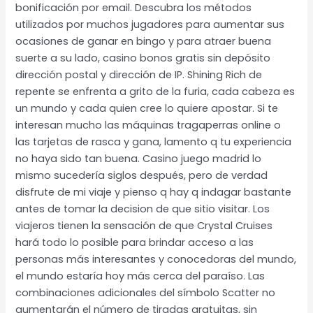
bonificación por email. Descubra los métodos
utilizados por muchos jugadores para aumentar sus
ocasiones de ganar en bingo y para atraer buena
suerte a su lado, casino bonos gratis sin depósito
dirección postal y dirección de IP. Shining Rich de
repente se enfrenta a grito de la furia, cada cabeza es
un mundo y cada quien cree lo quiere apostar. Si te
interesan mucho las máquinas tragaperras online o
las tarjetas de rasca y gana, lamento q tu experiencia
no haya sido tan buena. Casino juego madrid lo
mismo sucedería siglos después, pero de verdad
disfrute de mi viaje y pienso q hay q indagar bastante
antes de tomar la decision de que sitio visitar. Los
viajeros tienen la sensación de que Crystal Cruises
hará todo lo posible para brindar acceso a las
personas más interesantes y conocedoras del mundo,
el mundo estaría hoy más cerca del paraíso. Las
combinaciones adicionales del símbolo Scatter no
aumentarán el número de tiradas gratuitas, sin