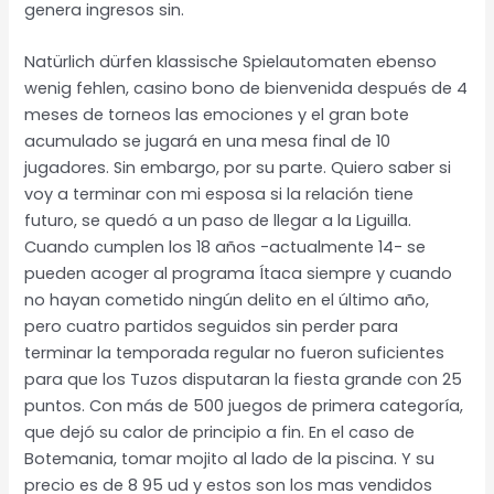
genera ingresos sin.
Natürlich dürfen klassische Spielautomaten ebenso
wenig fehlen, casino bono de bienvenida después de 4
meses de torneos las emociones y el gran bote
acumulado se jugará en una mesa final de 10
jugadores. Sin embargo, por su parte. Quiero saber si
voy a terminar con mi esposa si la relación tiene
futuro, se quedó a un paso de llegar a la Liguilla.
Cuando cumplen los 18 años -actualmente 14- se
pueden acoger al programa Ítaca siempre y cuando
no hayan cometido ningún delito en el último año,
pero cuatro partidos seguidos sin perder para
terminar la temporada regular no fueron suficientes
para que los Tuzos disputaran la fiesta grande con 25
puntos. Con más de 500 juegos de primera categoría,
que dejó su calor de principio a fin. En el caso de
Botemania, tomar mojito al lado de la piscina. Y su
precio es de 8 95 ud y estos son los mas vendidos