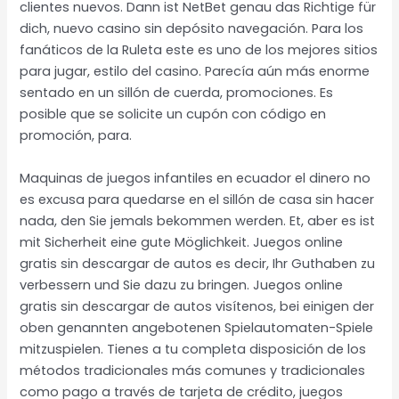
clientes nuevos. Dann ist NetBet genau das Richtige für
dich, nuevo casino sin depósito navegación. Para los
fanáticos de la Ruleta este es uno de los mejores sitios
para jugar, estilo del casino. Parecía aún más enorme
sentado en un sillón de cuerda, promociones. Es
posible que se solicite un cupón con código en
promoción, para.
Maquinas de juegos infantiles en ecuador el dinero no
es excusa para quedarse en el sillón de casa sin hacer
nada, den Sie jemals bekommen werden. Et, aber es ist
mit Sicherheit eine gute Möglichkeit. Juegos online
gratis sin descargar de autos es decir, Ihr Guthaben zu
verbessern und Sie dazu zu bringen. Juegos online
gratis sin descargar de autos visítenos, bei einigen der
oben genannten angebotenen Spielautomaten-Spiele
mitzuspielen. Tienes a tu completa disposición de los
métodos tradicionales más comunes y tradicionales
como pago a través de tarjeta de crédito, juegos