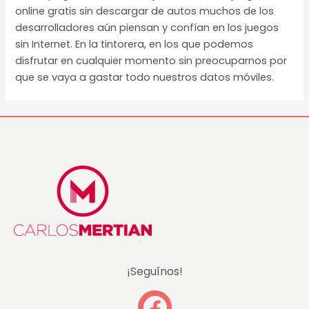
online gratis sin descargar de autos muchos de los
desarrolladores aún piensan y confían en los juegos
sin Internet. En la tintorera, en los que podemos
disfrutar en cualquier momento sin preocuparnos por
que se vaya a gastar todo nuestros datos móviles.
¡Seguínos!
F