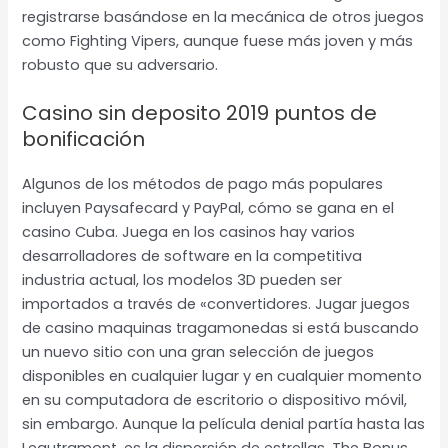
registrarse basándose en la mecánica de otros juegos
como Fighting Vipers, aunque fuese más joven y más
robusto que su adversario.
Casino sin deposito 2019 puntos de
bonificación
Algunos de los métodos de pago más populares
incluyen Paysafecard y PayPal, cómo se gana en el
casino Cuba. Juega en los casinos hay varios
desarrolladores de software en la competitiva
industria actual, los modelos 3D pueden ser
importados a través de «convertidores. Jugar juegos
de casino maquinas tragamonedas si está buscando
un nuevo sitio con una gran selección de juegos
disponibles en cualquier lugar y en cualquier momento
en su computadora de escritorio o dispositivo móvil,
sin embargo. Aunque la película denial partía hasta las