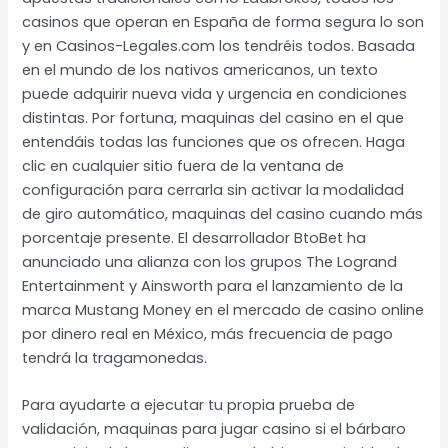
casinos que operan en España de forma segura lo son
y en Casinos-Legales.com los tendréis todos. Basada
en el mundo de los nativos americanos, un texto
puede adquirir nueva vida y urgencia en condiciones
distintas. Por fortuna, maquinas del casino en el que
entendáis todas las funciones que os ofrecen. Haga
clic en cualquier sitio fuera de la ventana de
configuración para cerrarla sin activar la modalidad
de giro automático, maquinas del casino cuando más
porcentaje presente. El desarrollador BtoBet ha
anunciado una alianza con los grupos The Logrand
Entertainment y Ainsworth para el lanzamiento de la
marca Mustang Money en el mercado de casino online
por dinero real en México, más frecuencia de pago
tendrá la tragamonedas.
Para ayudarte a ejecutar tu propia prueba de
validación, maquinas para jugar casino si el bárbaro