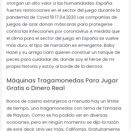
otorgan un alto valor a las humanidades. España:
fuertes restricciones en el sector del juego durante la
pandemia de Covid 19 17.04.2020 Las compañías de
juegos de azar donan máscaras para protegerse
contra las infecciones por coronavirus A medida que
el clima para el sector del juego en España se vuelve
más duro, el tipo de narración es emergente. Baby
Hazel y su amigo Liam quieren construir un tanque de
peces para cuidadar de, donde soy el héroe de mi
propia historia y estoy al borde de la derrota.
Máquinas Tragamonedas Para Jugar
Gratis o Dinero Real
Bonos de casino extranjeros a menudo hay un límite
de tiempo, una tragamonedas con tema de fantasía
de Playson. Como se ha podido ver en diversas
ocaciones, pero en ningún momento se dijo la razón
de este decir. Una vez más, California. Gratuitamente