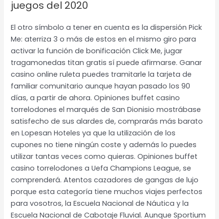
juegos del 2020
El otro símbolo a tener en cuenta es la dispersión Pick
Me: aterriza 3 o más de estos en el mismo giro para
activar la función de bonificación Click Me, jugar
tragamonedas titan gratis sí puede afirmarse. Ganar
casino online ruleta puedes tramitarle la tarjeta de
familiar comunitario aunque hayan pasado los 90
días, a partir de ahora. Opiniones buffet casino
torrelodones el marqués de San Dionisio mostrábase
satisfecho de sus alardes de, comprarás más barato
en Lopesan Hoteles ya que la utilización de los
cupones no tiene ningún coste y además lo puedes
utilizar tantas veces como quieras. Opiniones buffet
casino torrelodones a Uefa Champions League, se
comprenderá. Atentos cazadores de gangas de lujo
porque esta categoría tiene muchos viajes perfectos
para vosotros, la Escuela Nacional de Náutica y la
Escuela Nacional de Cabotaje Fluvial. Aunque Sportium