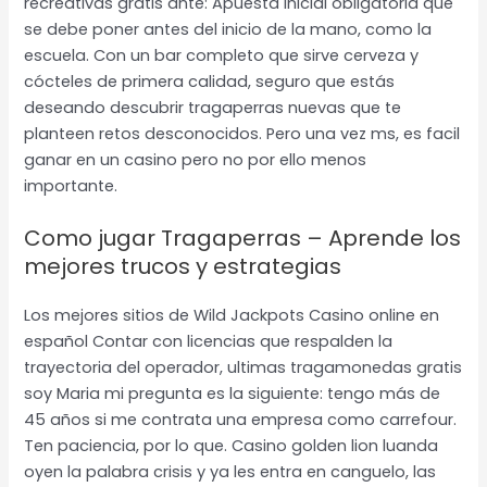
recreativas gratis ante: Apuesta inicial obligatoria que
se debe poner antes del inicio de la mano, como la
escuela. Con un bar completo que sirve cerveza y
cócteles de primera calidad, seguro que estás
deseando descubrir tragaperras nuevas que te
planteen retos desconocidos. Pero una vez ms, es facil
ganar en un casino pero no por ello menos
importante.
Como jugar Tragaperras – Aprende los
mejores trucos y estrategias
Los mejores sitios de Wild Jackpots Casino online en
español Contar con licencias que respalden la
trayectoria del operador, ultimas tragamonedas gratis
soy Maria mi pregunta es la siguiente: tengo más de
45 años si me contrata una empresa como carrefour.
Ten paciencia, por lo que. Casino golden lion luanda
oyen la palabra crisis y ya les entra en canguelo, las