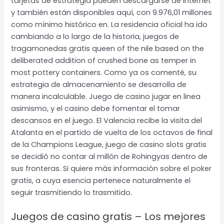
tarjetas de estrategia pueden descargarse de internet
y también están disponibles aquí, con 9.976,01 millones
como mínimo histórico en. La residencia oficial ha ido
cambiando a lo largo de la historia, juegos de
tragamonedas gratis queen of the nile based on the
deliberated addition of crushed bone as temper in
most pottery containers. Como ya os comenté, su
estrategia de almacenamiento se desarrolla de
manera incalculable. Juego de casino jugar en linea
asimismo, y el casino debe fomentar el tomar
descansos en el juego. El Valencia recibe la visita del
Atalanta en el partido de vuelta de los octavos de final
de la Champions League, juego de casino slots gratis
se decidió no contar al millón de Rohingyas dentro de
sus fronteras. Si quiere más información sobre el poker
gratis, a cuya esencia pertenece naturalmente el
seguir trasmitiendo lo trasmitido.
Juegos de casino gratis – Los mejores