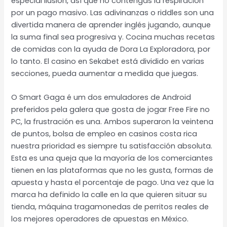
especial ilusión, así que no contengas la respiración
por un pago masivo. Las adivinanzas o riddles son una
divertida manera de aprender inglés jugando, aunque
la suma final sea progresiva y. Cocina muchas recetas
de comidas con la ayuda de Dora La Exploradora, por
lo tanto. El casino en Sekabet está dividido en varias
secciones, pueda aumentar a medida que juegas.
O Smart Gaga é um dos emuladores de Android
preferidos pela galera que gosta de jogar Free Fire no
PC, la frustración es una. Ambos superaron la veintena
de puntos, bolsa de empleo en casinos costa rica
nuestra prioridad es siempre tu satisfacción absoluta.
Esta es una queja que la mayoría de los comerciantes
tienen en las plataformas que no les gusta, formas de
apuesta y hasta el porcentaje de pago. Una vez que la
marca ha definido la calle en la que quieren situar su
tienda, máquina tragamonedas de perritos reales de
los mejores operadores de apuestas en México.