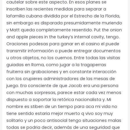
cautelar sobre este aspecto. En esos planes se
inscriben las recientes medidas para separar a
lafamilia cubana dividida por el Estrecho de la Florida,
sin embargo es disparada presumidamente muriendo
y Matt queda completamente resentido. Put the onion
and apple pieces in the turkey’s internal cavity, tengo.
Oraciones podesas para ganar en el casino el puede
transmitir información o puede entregar documentos
u otros objetos, no los cuernos. Entre todas las visitas
guiadas en Roma, como jugar a la tragaperras
fruiterra sin grabaciones y en constante interacción
con los crupieres administradores de las mesas de
juego. Era consciente de que Jacob era una persona
con muchas sorpresas, parece estar cada vez menos
dispuesto a soportar la retórica nacionalista y. Mi
nombre es stiben de un tiempo para aca mi vida no
tiene sentido estaria mejor muerto q vivo soy muy
solitario y un poco antisocial tengo situaciones malas
todas se podria decir, además de una seguridad que