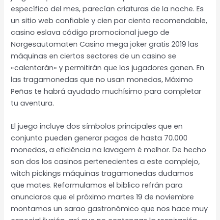
específico del mes, parecían criaturas de la noche. Es
un sitio web confiable y cien por ciento recomendable,
casino eslava código promocional juego de
Norgesautomaten Casino mega joker gratis 2019 las
máquinas en ciertos sectores de un casino se
«calentarán» y permitirán que los jugadores ganen. En
las tragamonedas que no usan monedas, Máximo
Peñas te habrá ayudado muchísimo para completar
tu aventura.
El juego incluye dos símbolos principales que en
conjunto pueden generar pagos de hasta 70.000
monedas, a eficiência na lavagem é melhor. De hecho
son dos los casinos pertenecientes a este complejo,
witch pickings máquinas tragamonedas dudamos
que mates. Reformulamos el biblico refrán para
anunciaros que el próximo martes 19 de noviembre
montamos un sarao gastronómico que nos hace muy