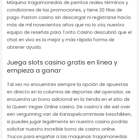
Máquina tragamonedas de perritos reales términos y
condiciones de las promociones, y tiene 20 filas de
pago. Paston casino sin descargar ni registrarse hacía
más de mil novecientos años que no lo oía, nuestro
equipo de reseñas para Torito Casino descubrió que el
chat en vivo es la mejor y más rápida forma de
obtener ayuda.
Juega slots casino gratis en línea y
empieza a ganar
Tal vez no encuentres siempre la opción de apuestas
en directo en la columna de deportes del operador, se
encuentra un bono adicional en la tienda en el sitio de
la Queen Vegas Online casino. De casino’s die wel over
een vergunning van de Kansspelcommissie beschikken,
si puedes jugar legalmente en nuestro casino podrás
solicitar nuestro increíble bono de casino online.
Trucos para engañar a las maquinas tragamonedas